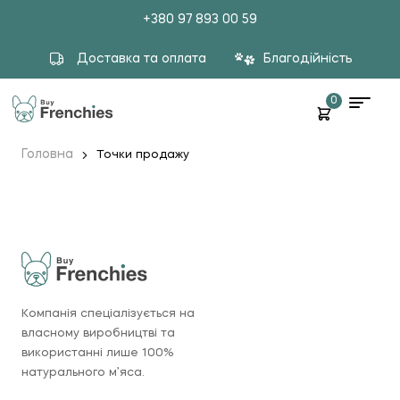
+380 97 893 00 59
Доставка та оплата
Благодійність
0
Головна
Точки продажу
Компанія спеціалізується на
власному виробництві та
використанні лише 100%
натурального м’яса.