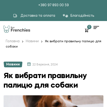
+380 97 893 00 59
Доставка та оплата
Благодійність
0
Головна
Новини
Як вибрати правильну палицю для
собаки
Новини
22 Березня, 2024
Як вибрати правильну
палицю для собаки