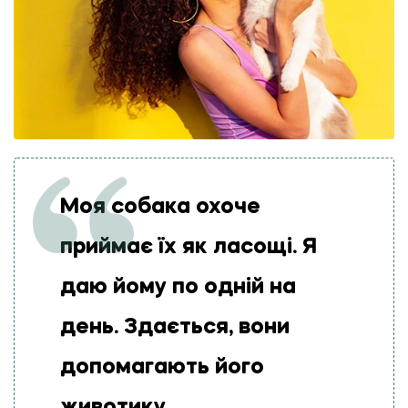
Моя собака охоче
приймає їх як ласощі. Я
даю йому по одній на
день. Здається, вони
допомагають його
животику.