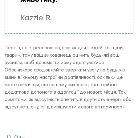
Kazzie R.
Переїзд є стресовою подією як для людей, так і для
тварин, тому ваш вихованець оцінить будь-які ваші
зусилля, щоб допомогти йому адаптуватися.
Обов’язково продовжуйте звертати увагу на будь-які
зміни в їхньому настрої чи дратівливості, оскільки це
може означати, що вашому вихованцеві потрібна
додаткова допомога в адаптації до нового місця. Такі
симптоми, як відсутність апетиту, відсутність енергії або
відсутність сну, слід вирішувати у свого ветеринара».