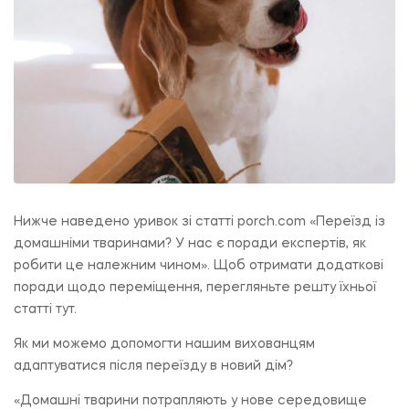
Нижче наведено уривок зі статті porch.com «Переїзд із
домашніми тваринами? У нас є поради експертів, як
робити це належним чином». Щоб отримати додаткові
поради щодо переміщення, перегляньте решту їхньої
статті тут.
Як ми можемо допомогти нашим вихованцям
адаптуватися після переїзду в новий дім?
«Домашні тварини потрапляють у нове середовище