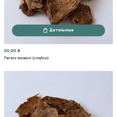
Детальніше
50,00
₴
Легені яловичі (слайси)