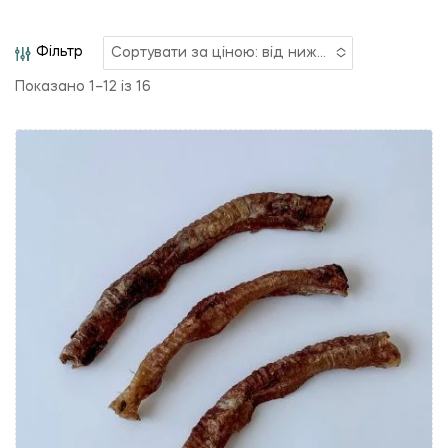
Фільтр
Сортувати за ціною: від нижчої до вищої
Показано 1–12 із 16
No options to choose