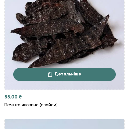
Детальніше
55,00
₴
Печінка яловича (слайси)