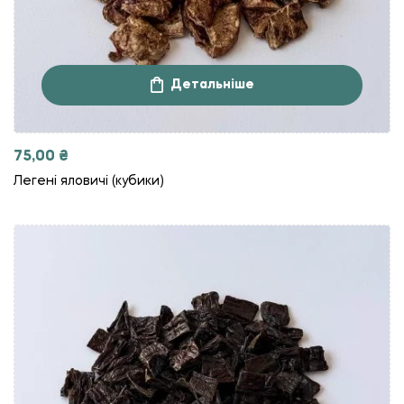
Детальніше
75,00
₴
Легені яловичі (кубики)