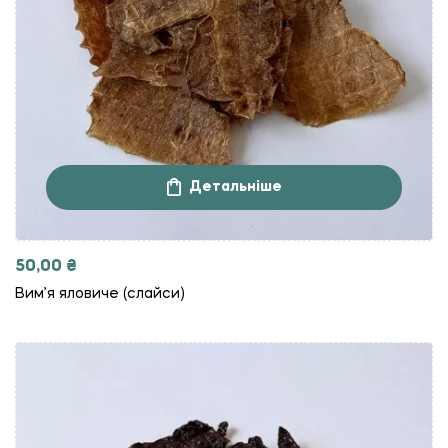
Детальніше
50,00
₴
Вим’я яловиче (слайси)