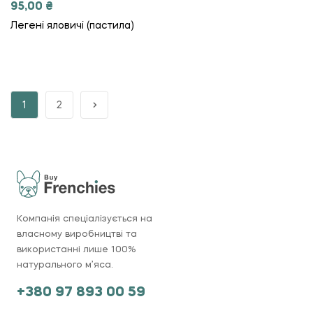
95,00
₴
Легені яловичі (пастила)
1
2
Компанія спеціалізується на
власному виробництві та
використанні лише 100%
натурального м’яса.
+380 97 893 00 59