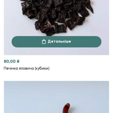
Детальніше
80,00
₴
Печінка яловича (кубики)